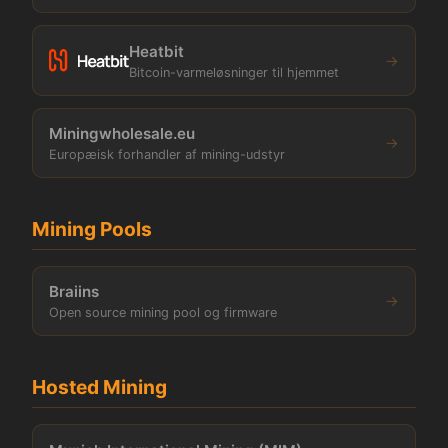
Heatbit
→
Bitcoin-varmeløsninger til hjemmet
Miningwholesale.eu
→
Europæisk forhandler af mining-udstyr
Mining Pools
Braiins
→
Open source mining pool og firmware
Hosted Mining