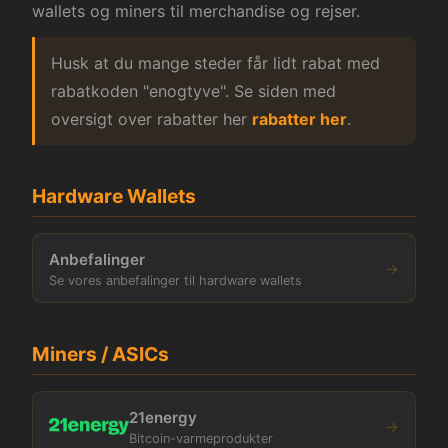
wallets og miners til merchandise og rejser.
Husk at du mange steder får lidt rabat med
rabatkoden "enogtyve". Se siden med
oversigt over rabatter her
rabatter her
.
Hardware Wallets
Anbefalinger
→
Se vores anbefalinger til hardware wallets
Miners / ASICs
21energy
→
Bitcoin-varmeprodukter