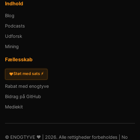
Indhold
Blog
Podcasts
Udforsk
Mining
Fællesskab
Støt med sats ⚡
♥
Rabat med enogtyve
Bidrag på GitHub
Mediekit
© ENOGTYVE 🧡 | 2026. Alle rettigheder forbeholdes | No