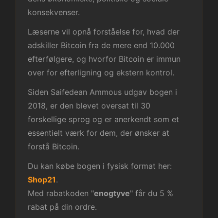
konsekvenser.
Læserne vil opnå forståelse for, hvad der
adskiller Bitcoin fra de mere end 10.000
efterfølgere, og hvorfor Bitcoin er immun
over for efterligning og ekstern kontrol.
Siden Saifedean Ammous udgav bogen i
2018, er den blevet oversat til 30
forskellige sprog og er anerkendt som et
essentielt værk for dem, der ønsker at
forstå Bitcoin.
Du kan købe bogen i fysisk format her:
Shop21
.
Med rabatkoden "
enogtyve
" får du 5 %
rabat på din ordre.