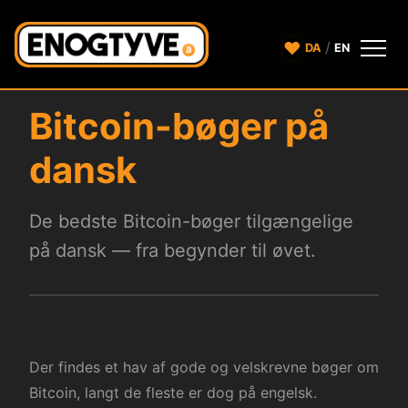
♥
/
DA
EN
Bitcoin-bøger på
dansk
De bedste Bitcoin-bøger tilgængelige
på dansk — fra begynder til øvet.
Der findes et hav af gode og velskrevne bøger om
Bitcoin, langt de fleste er dog på engelsk.