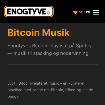
♥
/
DA
EN
Bitcoin Musik
Enogtyves Bitcoin-playliste på Spotify
— musik til stacking og noderunning.
Lyt til Bitcoin-relateret musik – en kurateret
playliste med sange om Bitcoin, frihed og sunde
penge.