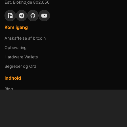
Est. Blokhøjde 802.050
Kom igang
Anskaffelse af bitcoin
Opbevaring
Hardware Wallets
Begreber og Ord
Indhold
Blog
Podcasts
Udforsk
Mining